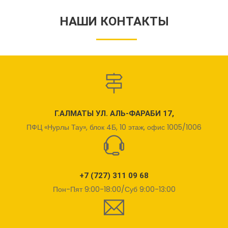
НАШИ КОНТАКТЫ
Г.АЛМАТЫ УЛ. АЛЬ-ФАРАБИ 17,
ПФЦ «Нурлы Тау», блок 4Б, 10 этаж, офис 1005/1006
+7 (727) 311 09 68
Пон-Пят 9:00-18:00/Суб 9:00-13:00